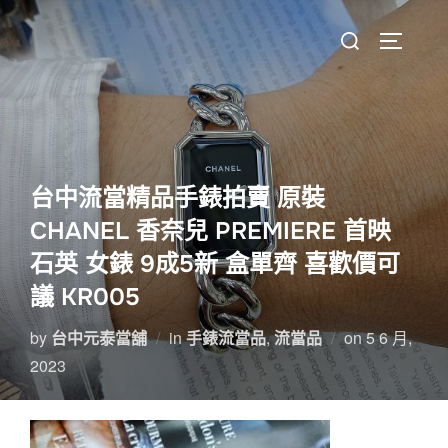
Skip
Search
to
TOGGLE 
for:
content
台中流當精品手錶拍賣 原裝
CHANEL 香奈兒 PREMIERE 首映
石英 女錶 9成5新 盒單齊 喜歡價可
議 KR005
Posted
by
台中元泰當舖
in
手錶流當品
,
流當品
on
5 6 月,
on
2023