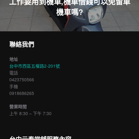
導
工作要用到機車,機車借錢可以免留車
機車嗎?
覽
聯絡我們
地址
台中市西區五權路2-201號
電話
0423750566
手機
0918686265
營業時間
上午 8:30 – 下午 7:30