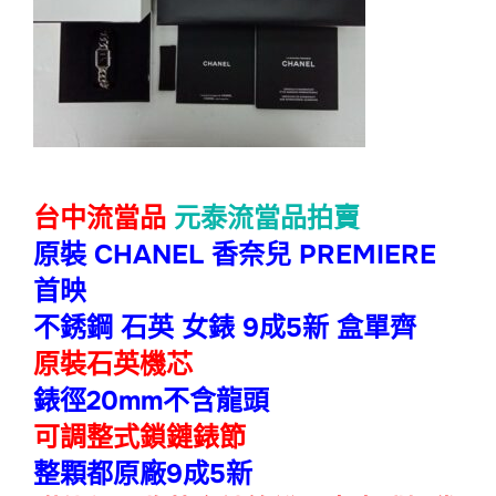
台中流當品
元泰流當品拍賣
原裝 CHANEL 香奈兒 PREMIERE
首映
不銹鋼 石英 女錶 9成5新 盒單齊
原裝石英機芯
錶徑20mm不含龍頭
可調整式鎖鏈錶節
整顆都原廠9成5新