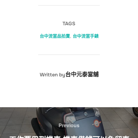
TAGS
台中流當品拍賣
,
台中流當手錶
POST AUTHOR
台中元泰當舖
Written by
文
章
Previous
Previous