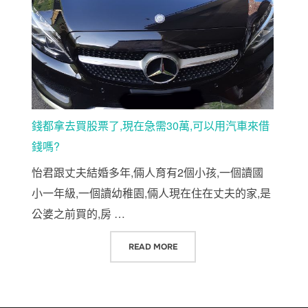
錢都拿去買股票了,現在急需30萬,可以用汽車來借
錢嗎?
怡君跟丈夫結婚多年,倆人育有2個小孩,一個讀國
小一年級,一個讀幼稚園,倆人現在住在丈夫的家,是
公婆之前買的,房 …
“錢都拿去買股票了,現在急需30萬,
READ MORE