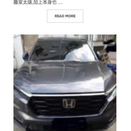
離家太遠,加上本身也 …
“我的車家人剛過戶給我,可以辦理汽
READ MORE