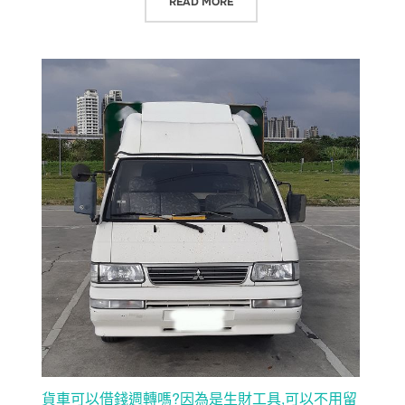
“車齡已經超過10年了,還可以用汽車
READ MORE
貨車可以借錢週轉嗎?因為是生財工具,可以不用留