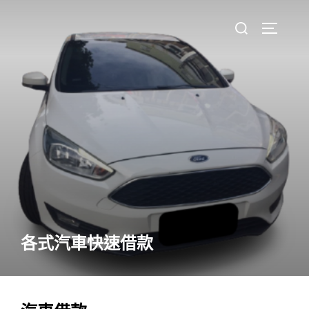
Skip
Search
to
TOGGLE 
for:
content
各式汽車快速借款