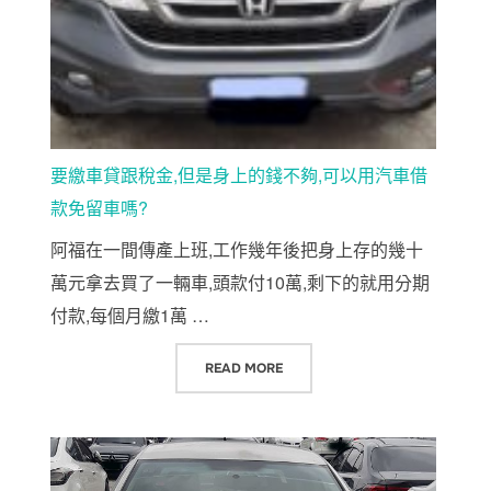
要繳車貸跟稅金,但是身上的錢不夠,可以用汽車借
款免留車嗎?
阿福在一間傳產上班,工作幾年後把身上存的幾十
萬元拿去買了一輛車,頭款付10萬,剩下的就用分期
付款,每個月繳1萬 …
“要繳車貸跟稅金,但是身上的錢不夠
READ MORE