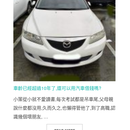
車齡已經超過10年了,還可以用汽車借錢嗎?
小策從小就不愛讀書,每次考試都是吊車尾,父母親
說什麼都沒用,久而久之,也懶得管他了,到了高職,認
識幾個壞朋友, …