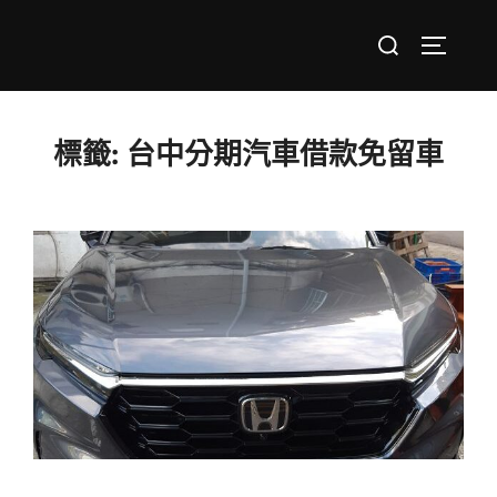
Skip
Search
to
TOGGLE 
for:
content
標籤:
台中分期汽車借款免留車