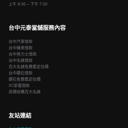
上午 8:30 – 下午 7:30
台中元泰當舖服務內容
台中汽車借款
台中機車借款
台中勞力士借款
台中名錶借款
百大名錶免費鑑定估價
台中鑽石借款
鑽石免費鑑定估價
3C家電借款
高價收購百大名錶
友站連結