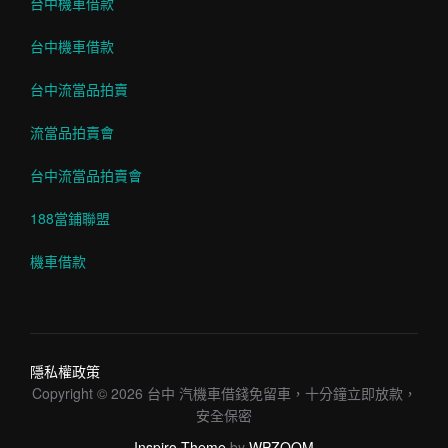
台中機車借款
台中機車借款
台中流當品拍賣
流當品拍賣會
台中流當品拍賣會
188當鋪聯盟
機車借款
隱私權政策
Copyright © 2026 台中 汽機車借錢免留車，十分鐘立即放款，
安全保密
Inspiro Theme
by
WPZOOM